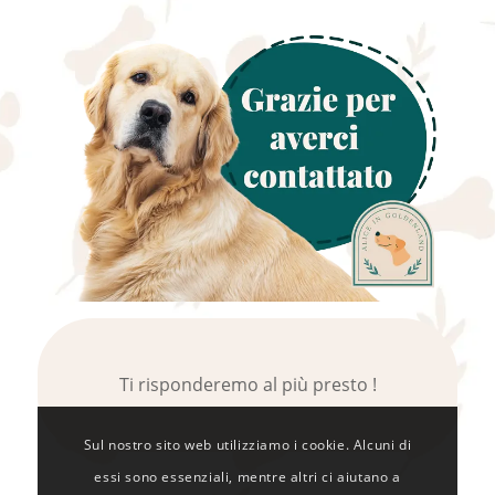
Ti risponderemo al più presto !
Sul nostro sito web utilizziamo i cookie. Alcuni di
essi sono essenziali, mentre altri ci aiutano a