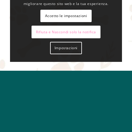
migliorare questo sito web e la tua esperienza.
Accetto le impostazioni
Rifiuta e Nascondi solo la notifica
Impostazioni
ALICE IN GOLDENLAND ASD VIA SERENI 7 41013 CASTELFRANCO EMILIA
(MO) C.F. 94195130367 © Copyright powered by
CEMA NEXT Agenzia
di Comunicazione